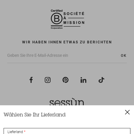
WIR HABEN IHNEN ETWAS ZU BERICHTEN
OK
Wählen Sie Ihr Lieferland
Alle Rechte vorbehalten Sessùn 2022
Konzeption und Umsetzung
Nateev.fr
Lieferland