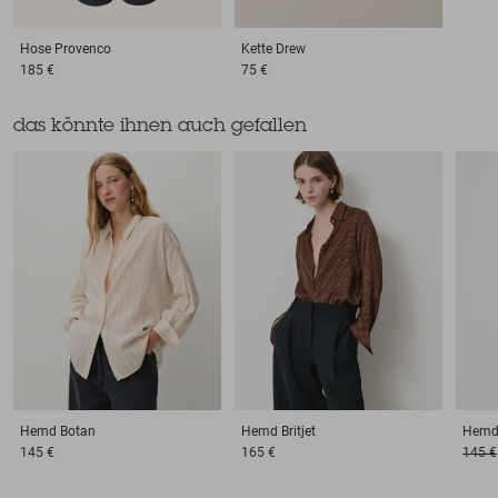
Hose
Provenco
Kette
Drew
185 €
75 €
das könnte ihnen auch gefallen
Hemd
Botan
Hemd
Britjet
Hem
145 €
165 €
145 €