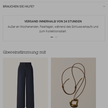
BRAUCHEN SIE HILFE?
VERSAND INNERHALB VON 24 STUNDEN
Außer an Wochenenden, Feiertagen, während des Schlussverkaufs und
zum Kollektionsstart.
übereinstimmung mit