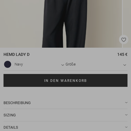
HEMD
LADY D
145 €
Navy
Größe
IN DEN WARENKORB
BESCHREIBUNG
SIZING
DETAILS