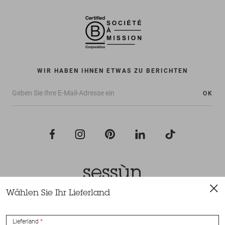
WIR HABEN IHNEN ETWAS ZU BERICHTEN
OK
Wählen Sie Ihr Lieferland
Alle Rechte vorbehalten Sessùn 2022
Konzeption und Umsetzung
Nateev.fr
Lieferland