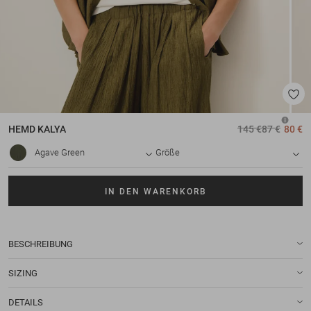
HEMD
KALYA
145 €
87 €
80 €
Agave Green
Größe
IN DEN WARENKORB
BESCHREIBUNG
SIZING
DETAILS