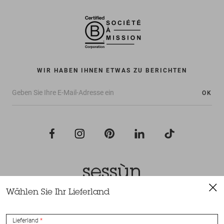
WIR HABEN IHNEN ETWAS ZU BERICHTEN
OK
Wählen Sie Ihr Lieferland
Alle Rechte vorbehalten Sessùn 2022
Konzeption und Umsetzung
Nateev.fr
Lieferland