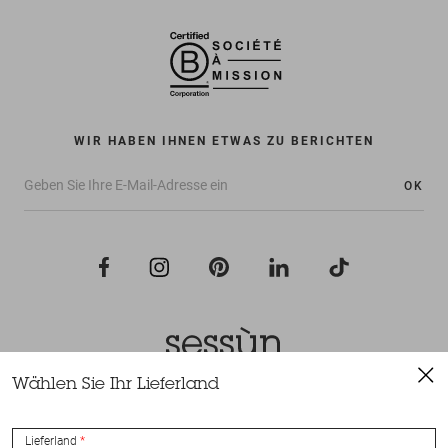
WIR HABEN IHNEN ETWAS ZU BERICHTEN
OK
Wählen Sie Ihr Lieferland
Alle Rechte vorbehalten Sessùn 2022
Konzeption und Umsetzung
Nateev.fr
Lieferland