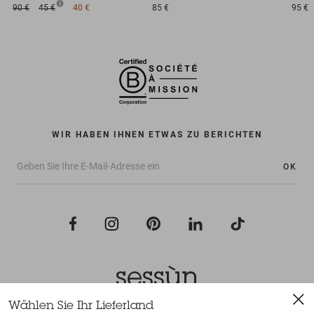
90 €
45 €
40 €
85 €
95 €
WIR HABEN IHNEN ETWAS ZU BERICHTEN
OK
Wählen Sie Ihr Lieferland