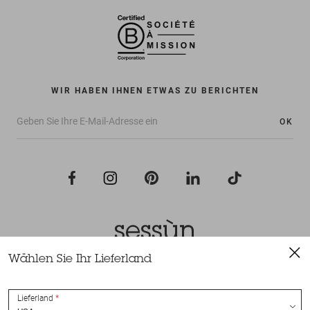
WIR HABEN IHNEN ETWAS ZU BERICHTEN
OK
Wählen Sie Ihr Lieferland
Alle Rechte vorbehalten Sessùn 2022
Konzeption und Umsetzung
Nateev.fr
Lieferland