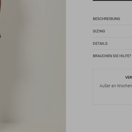
BESCHREIBUNG
SIZING
DETAILS
BRAUCHEN SIE HILFE?
VER
Außer an Wochene