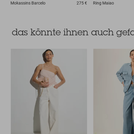
Mokassins
Barcelo
275 €
Ring
Maiao
das könnte ihnen auch gefa