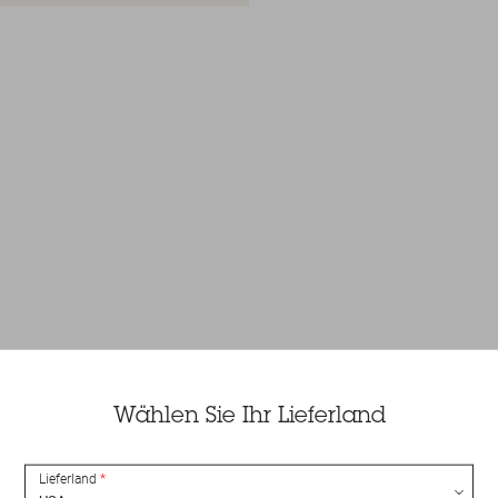
Wählen Sie Ihr Lieferland
Lieferland