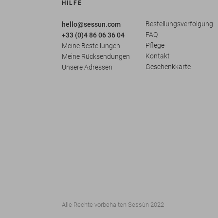
HILFE
Bestellungsverfolgung
hello@sessun.com
FAQ
+33 (0)4 86 06 36 04
Pflege
Meine Bestellungen
Kontakt
Meine Rücksendungen
Geschenkkarte
Unsere Adressen
Alle Rechte vorbehalten Sessùn 2022