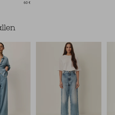
60 €
llen