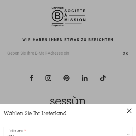
WIR HABEN IHNEN ETWAS ZU BERICHTEN
OK
Wählen Sie Ihr Lieferland
Alle Rechte vorbehalten Sessùn 2022
Konzeption und Umsetzung
Nateev.fr
Lieferland