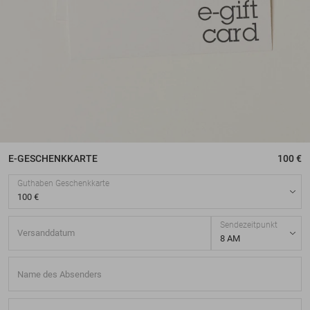
E-GESCHENKKARTE
100 €
Guthaben Geschenkkarte
Sendezeitpunkt