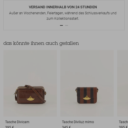
VERSAND INNERHALB VON 24 STUNDEN
Außer an Wochenenden, Feiertagen, während des Schlussverkaufs und
zum Kollektionsstart.
das könnte ihnen auch gefallen
Tasche
Divicam
Tasche
Diviluz mimo
Tasch
395 €
345 €
395 €