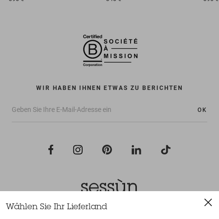
WIR HABEN IHNEN ETWAS ZU BERICHTEN
OK
Wählen Sie Ihr Lieferland
Alle Rechte vorbehalten Sessùn 2022