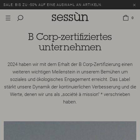
SALE: BIS ZU -50% AUF EINE AUSWAHL AN ARTIKELN.
0
B Corp-zertifiziertes
unternehmen
2024 haben wir mit dem Erhalt der B Corp-Zertifizierung einen
weiteren wichtigen Meilenstein in unserem Bemühen um
soziales und ökologisches Engagement erreicht. Das Label
stärkt unsere Dynamik der kontinuierlichen Verbesserung und die
Werte, denen wir uns als „société à mission“ * verschrieben
haben.