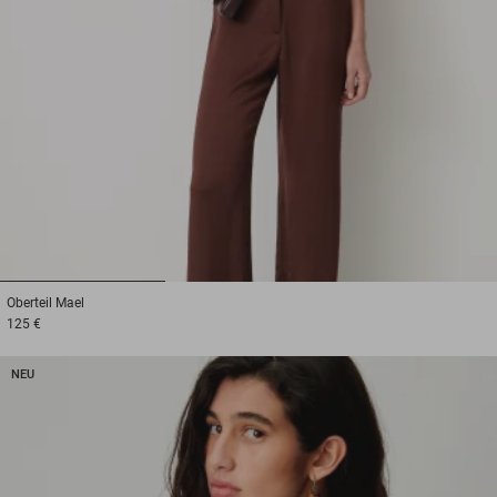
1
2
3
Oberteil
Mael
125 €
NEU