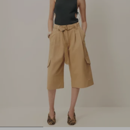
1
2
3