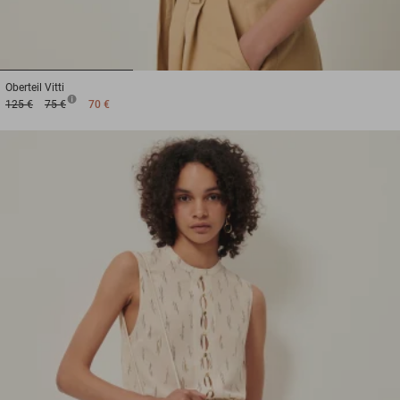
1
2
3
Oberteil
Vitti
125 €
75 €
70 €