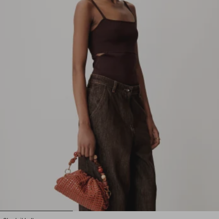
1
2
3