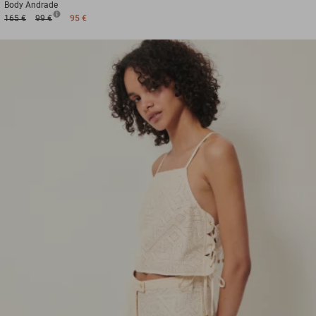
Body
Andrade
165 €
99 €
95 €