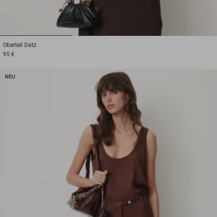
1
2
3
Oberteil
Datz
95 €
NEU