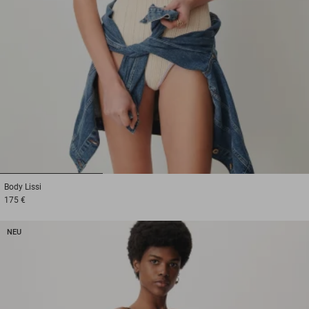
1
2
3
Body
Lissi
175 €
NEU