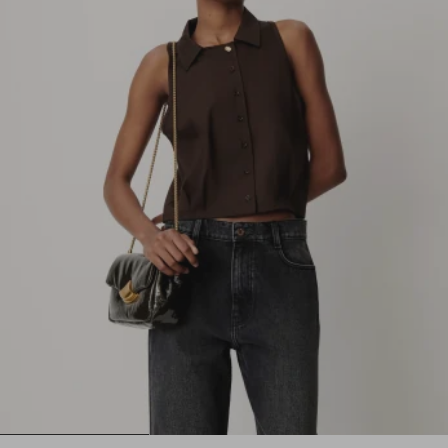
1
2
3