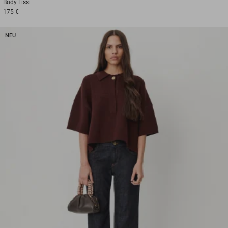
Body
Lissi
175 €
NEU