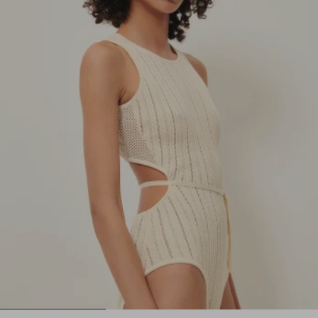
1
2
3