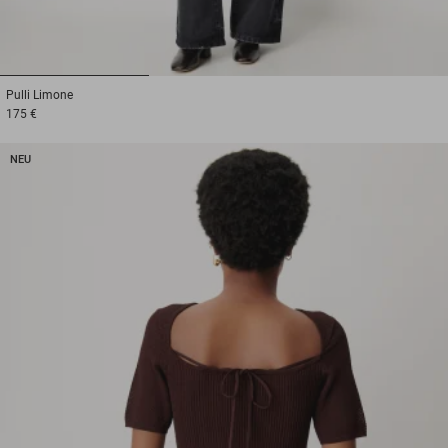
1
2
3
Pulli
Limone
175 €
NEU