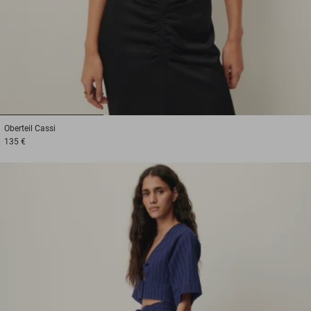
1
2
3
Oberteil
Cassi
135 €