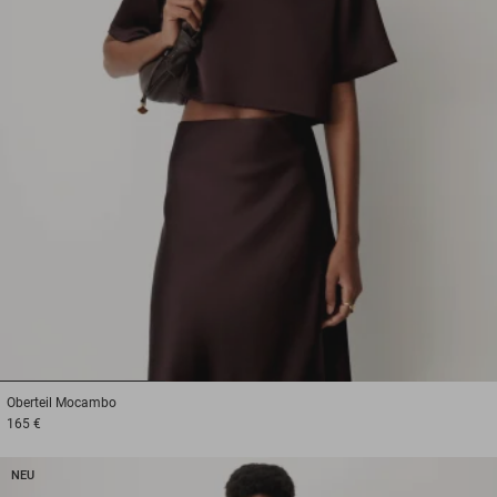
1
2
3
Oberteil
Mocambo
165 €
NEU