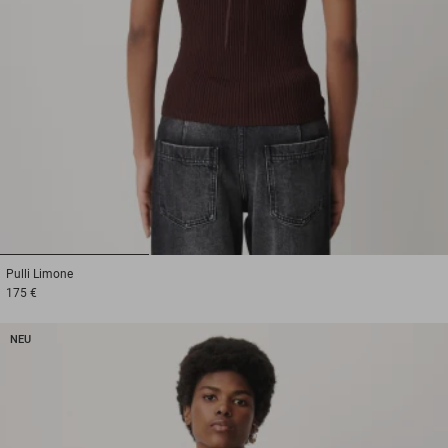
1
2
3
Pulli
Limone
175 €
NEU