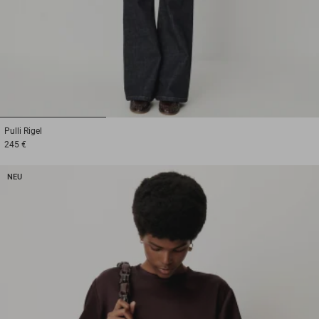
1
2
3
Pulli
Rigel
245 €
NEU