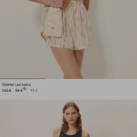
1
2
3
Oberteil
Les bains
165 €
99 €
95 €