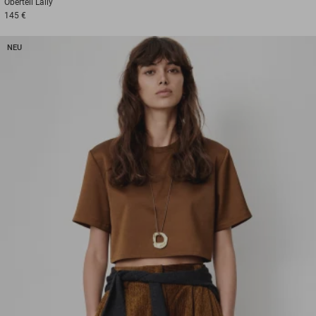
Oberteil
Lally
145 €
NEU