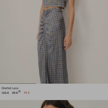
1
2
3
Oberteil
Laou
165 €
99 €
95 €