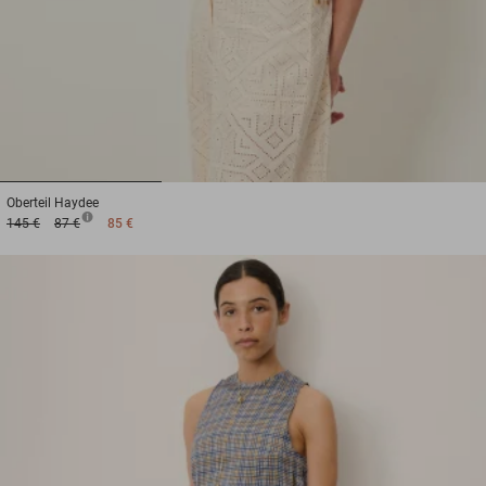
1
2
3
Oberteil
Haydee
145 €
87 €
85 €