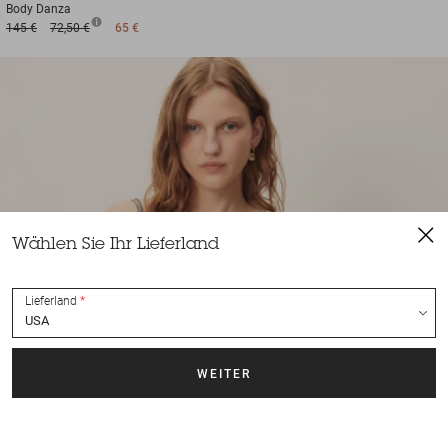
Body
Danza
145 €
72,50 €
65 €
Wählen Sie Ihr Lieferland
Lieferland