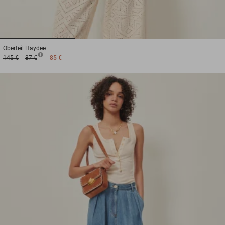
1
2
3
Oberteil
Haydee
145 €
87 €
85 €