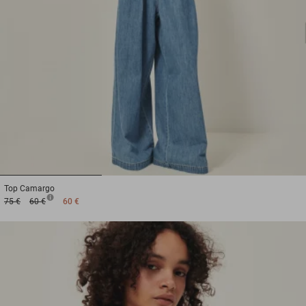
1
2
3
Top
Camargo
75 €
60 €
60 €