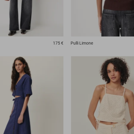
175 €
Pulli
Limone