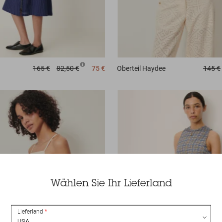
165 €
82,50 €
75 €
Oberteil
Haydee
145 €
Wählen Sie Ihr Lieferland
Lieferland