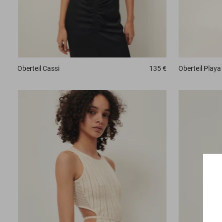
Oberteil
Cassi
135 €
Oberteil
Playa