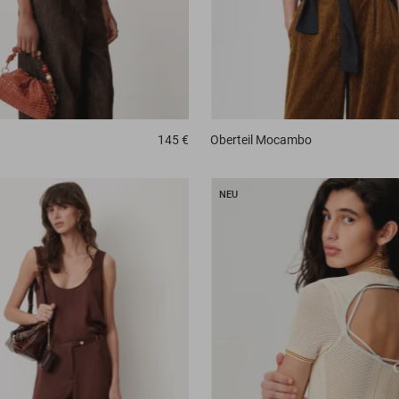
145 €
Oberteil
Mocambo
NEU