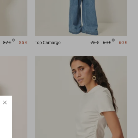
87 €
85 €
Top
Camargo
75 €
60 €
60 €