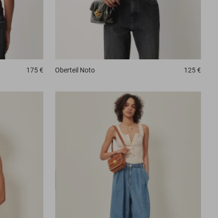
175 €
Oberteil
Noto
125 €