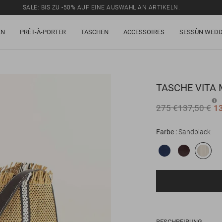
SALE: BIS ZU -50% AUF EINE AUSWAHL AN ARTIKELN.
EN
PRÊT-À-PORTER
TASCHEN
ACCESSOIRES
SESSÙN WEDD
TASCHE
VITA 
275 €
137,50 €
1
Farbe
Sandblack
BESCHREIBUNG