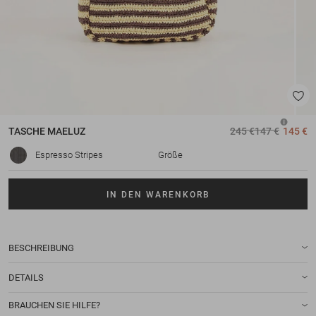
TASCHE
MAELUZ
245 €
147 €
145 €
Espresso Stripes
Größe
IN DEN WARENKORB
BESCHREIBUNG
DETAILS
BRAUCHEN SIE HILFE?