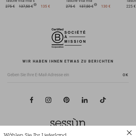
Tasche
Vita mia s
Tasche
Vita mia
Tasch
275 €
137,50 €
135 €
275 €
137,50 €
130 €
225 €
WIR HABEN IHNEN ETWAS ZU BERICHTEN
OK
Wählen Sie Ihr Lieferland