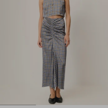
1
2
3