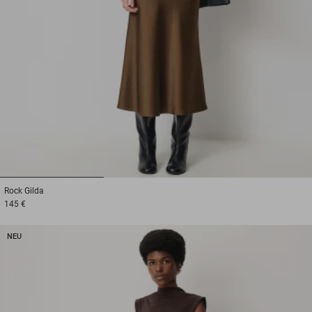
1
2
3
Rock
Gilda
145 €
NEU