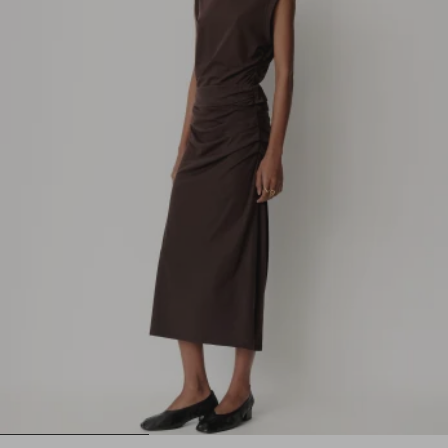
1
2
3