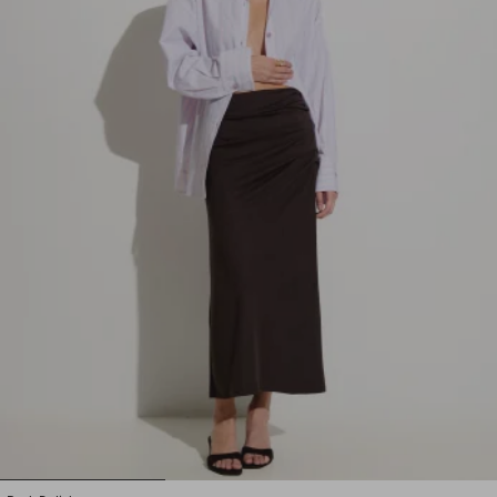
1
2
3