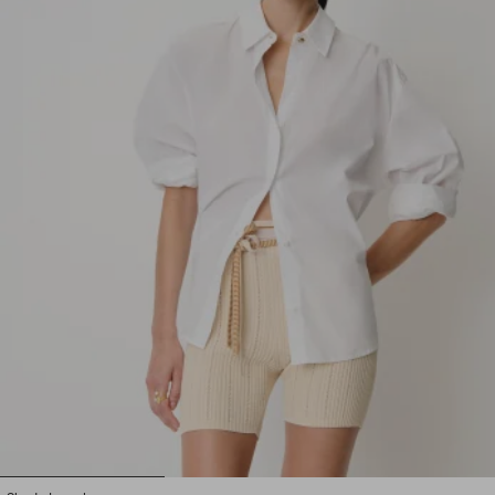
1
2
3