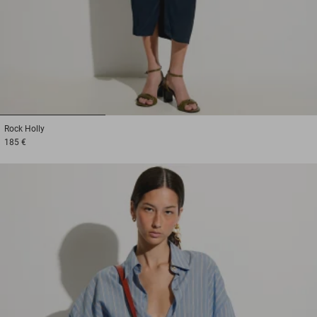
1
2
3
Rock
Holly
185 €