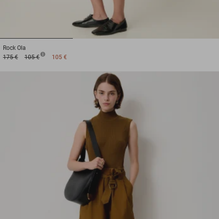
1
2
3
Rock
Ola
175 €
105 €
105 €