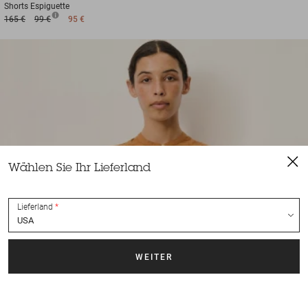
Shorts
Espiguette
165 €
99 €
95 €
Wählen Sie Ihr Lieferland
Lieferland