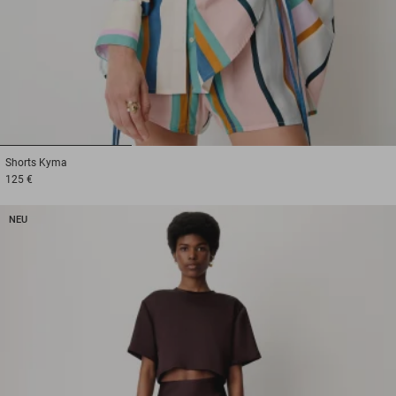
1
2
3
Shorts
Kyma
125 €
NEU