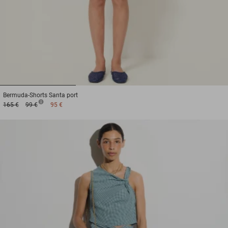
1
2
3
Bermuda-Shorts
Santa port
165 €
99 €
95 €