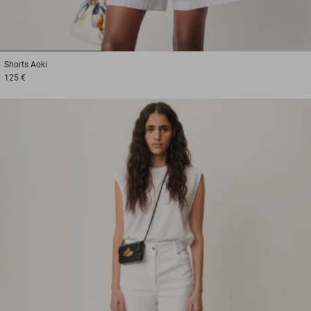
1
2
3
Shorts
Aoki
125 €