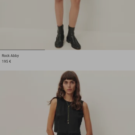
1
2
3
Rock
Abby
195 €