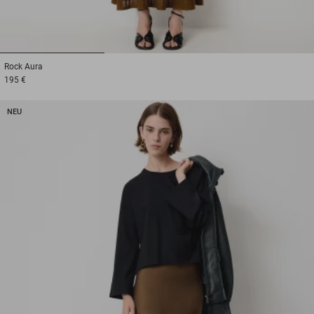
1
2
3
Rock
Aura
195 €
NEU