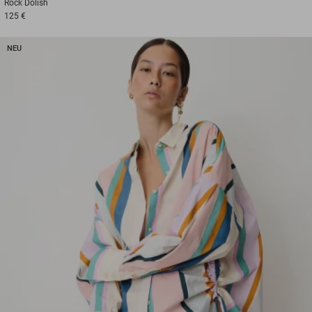
Rock
Dolish
125 €
NEU