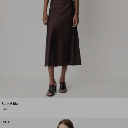
1
2
3
Rock
Gilda
145 €
NEU