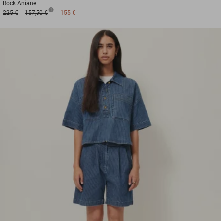
Rock
Aniane
225 €
157,50 €
155 €