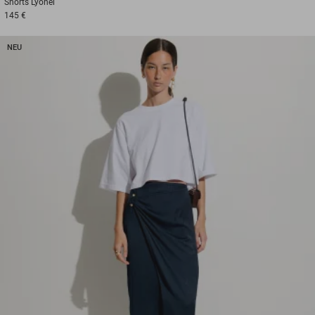
Shorts
Lyonel
145 €
NEU