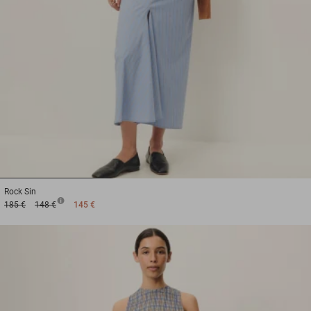
1
2
3
Rock
Sin
185 €
148 €
145 €