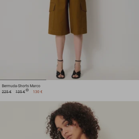
1
2
3
Bermuda-Shorts
Marco
225 €
135 €
130 €