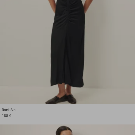
1
2
Rock
Sin
185 €