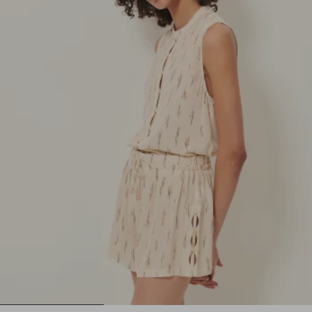
1
2
3