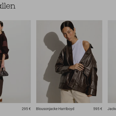
llen
295 €
Blousonjacke
Harriboyd
595 €
Jack