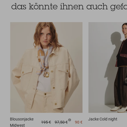
das könnte ihnen auch gefa
Blousonjacke
Jacke
Cold night
195 €
97,50 €
90 €
Midwest