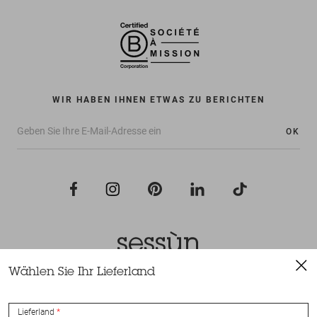
WIR HABEN IHNEN ETWAS ZU BERICHTEN
OK
Wählen Sie Ihr Lieferland
Alle Rechte vorbehalten Sessùn 2022
Konzeption und Umsetzung
Nateev.fr
Lieferland