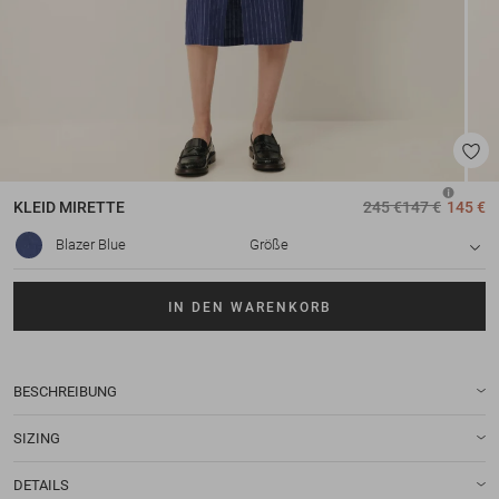
KLEID
MIRETTE
245 €
147 €
145 €
Blazer Blue
Größe
IN DEN WARENKORB
BESCHREIBUNG
SIZING
DETAILS