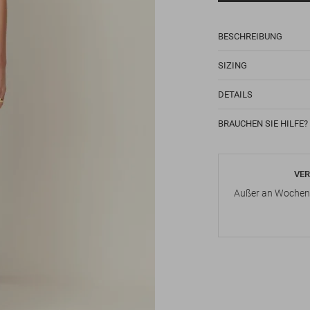
BESCHREIBUNG
SIZING
DETAILS
BRAUCHEN SIE HILFE?
VER
Außer an Wochene