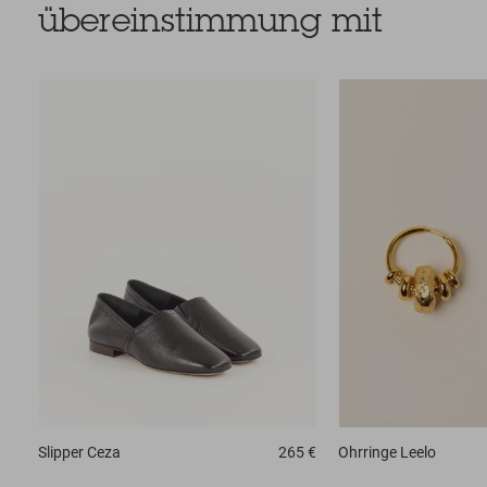
übereinstimmung mit
Slipper
Ceza
265 €
Ohrringe
Leelo