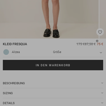
KLEID
FRESQUA
175 €
87,50 €
75 €
Alizea
Größe
IN DEN WARENKORB
BESCHREIBUNG
SIZING
DETAILS