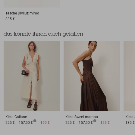
Tasche
Diviluz mimo
335 €
das könnte ihnen auch gefallen
Kleid
Galiane
Kleid
Sweet mambo
Kleid
225 €
157,50 €
150 €
225 €
157,50 €
155 €
185 €