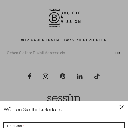
WIR HABEN IHNEN ETWAS ZU BERICHTEN
OK
Wählen Sie Ihr Lieferland
Alle Rechte vorbehalten Sessùn 2022
Konzeption und Umsetzung
Nateev.fr
Lieferland