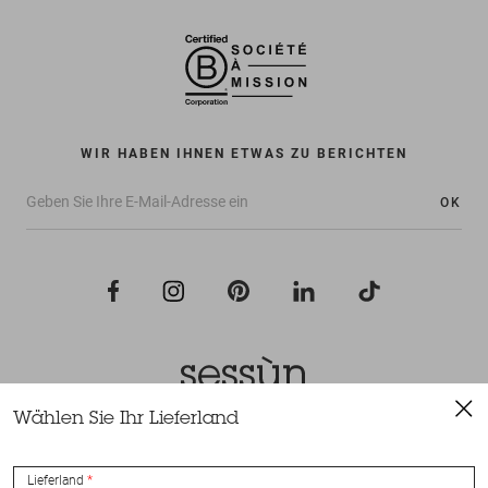
WIR HABEN IHNEN ETWAS ZU BERICHTEN
OK
Wählen Sie Ihr Lieferland
Alle Rechte vorbehalten Sessùn 2022
Konzeption und Umsetzung
Nateev.fr
Lieferland