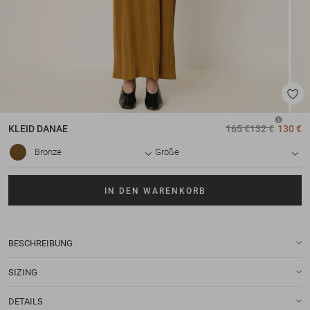
KLEID
DANAE
165 €
132 €
130 €
Bronze
Größe
IN DEN WARENKORB
BESCHREIBUNG
SIZING
DETAILS