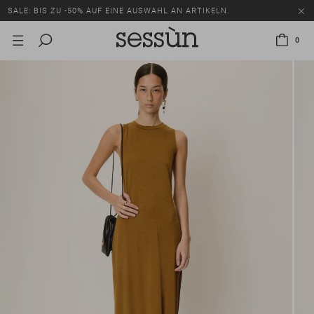
SALE: BIS ZU -50% AUF EINE AUSWAHL AN ARTIKELN.
0