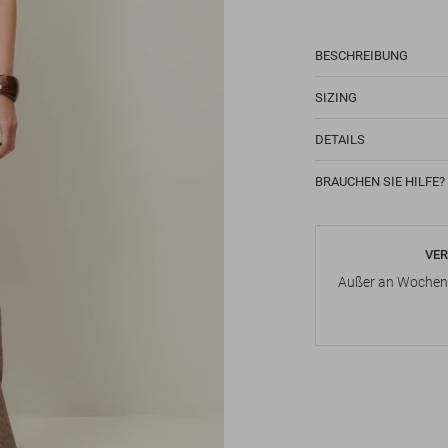
BESCHREIBUNG
SIZING
DETAILS
BRAUCHEN SIE HILFE?
VER
Außer an Wochene