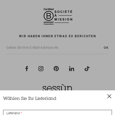
WIR HABEN IHNEN ETWAS ZU BERICHTEN
OK
Wählen Sie Ihr Lieferland
Alle Rechte vorbehalten Sessùn 2022
Konzeption und Umsetzung
Nateev.fr
Lieferland