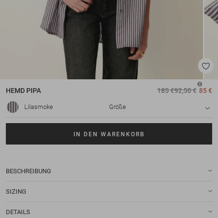
HEMD
PIPA
185 €
92,50 €
85 €
Lilasmoke
Größe
IN DEN WARENKORB
BESCHREIBUNG
SIZING
DETAILS