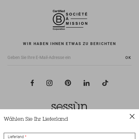
WIR HABEN IHNEN ETWAS ZU BERICHTEN
OK
Wählen Sie Ihr Lieferland
Alle Rechte vorbehalten Sessùn 2022
Konzeption und Umsetzung
Nateev.fr
Lieferland