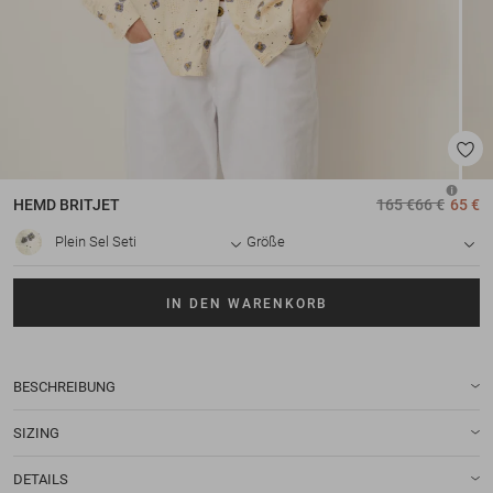
HEMD
BRITJET
165 €
66 €
65 €
Plein Sel Seti
Größe
IN DEN WARENKORB
BESCHREIBUNG
SIZING
DETAILS