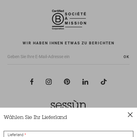
WIR HABEN IHNEN ETWAS ZU BERICHTEN
OK
Wählen Sie Ihr Lieferland
Alle Rechte vorbehalten Sessùn 2022
Konzeption und Umsetzung
Nateev.fr
Lieferland