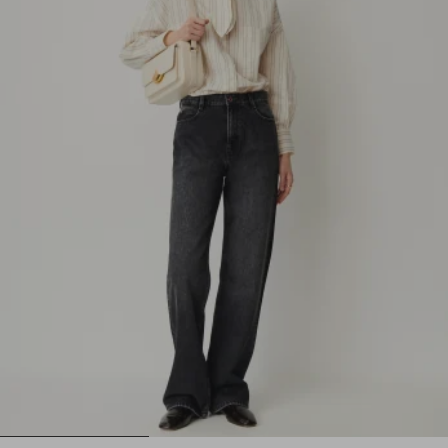
1
2
3