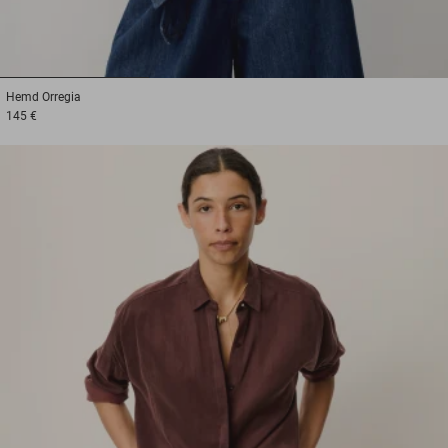
1
2
3
Hemd
Orregia
145 €