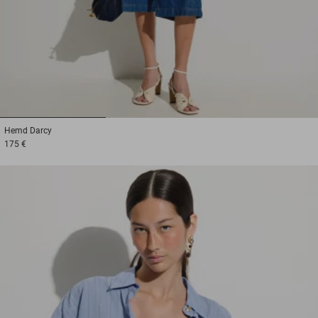
1
2
3
Hemd
Darcy
175 €