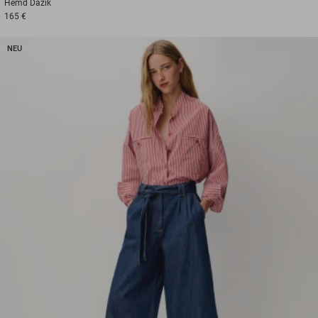
Hemd
Dazik
165 €
NEU