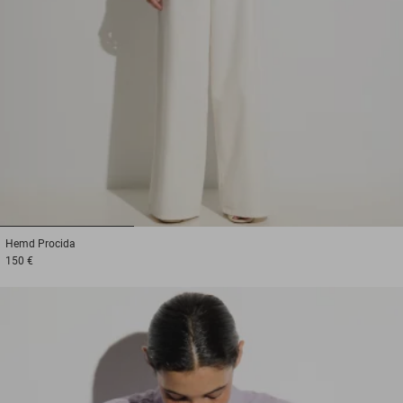
1
2
3
Hemd
Procida
150 €