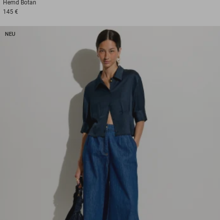
Hemd
Botan
145 €
NEU