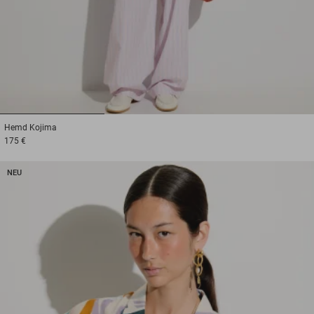
1
2
3
Hemd
Kojima
175 €
NEU