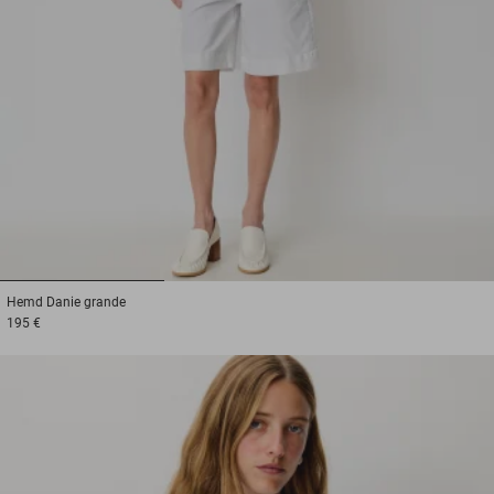
1
2
3
Hemd
Danie grande
195 €