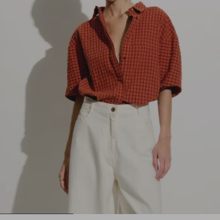
1
2
3