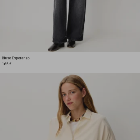
1
2
3
Bluse
Esperanzo
165 €