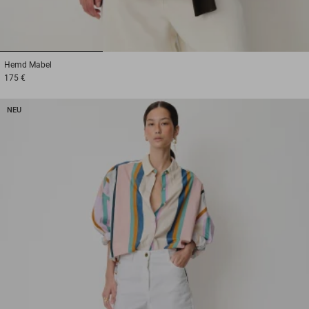
1
2
3
Hemd
Mabel
175 €
NEU