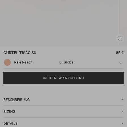
GÜRTEL
TISAO SU
85 €
Pale Peach
Größe
IN DEN WARENKORB
BESCHREIBUNG
SIZING
DETAILS