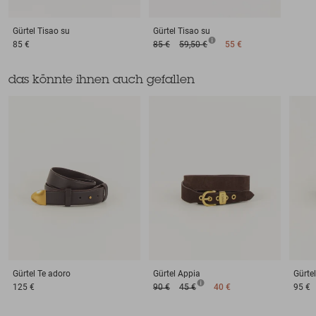
Gürtel
Tisao su
Gürtel
Tisao su
85 €
85 €
59,50 €
55 €
das könnte ihnen auch gefallen
Gürtel
Te adoro
Gürtel
Appia
Gürtel
125 €
90 €
45 €
40 €
95 €