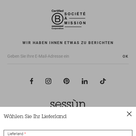
WIR HABEN IHNEN ETWAS ZU BERICHTEN
OK
Wählen Sie Ihr Lieferland
Alle Rechte vorbehalten Sessùn 2022
Konzeption und Umsetzung
Nateev.fr
Lieferland