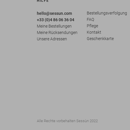
HILFE
Bestellungsverfolgung
hello@sessun.com
FAQ
+33 (0)4 86 06 36 04
Pflege
Meine Bestellungen
Kontakt
Meine Rücksendungen
Geschenkkarte
Unsere Adressen
Alle Rechte vorbehalten Sessùn 2022