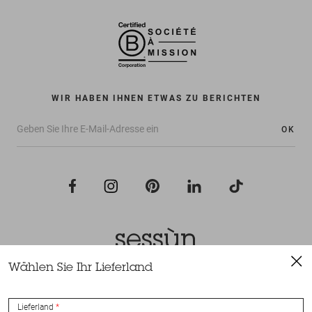
WIR HABEN IHNEN ETWAS ZU BERICHTEN
OK
Wählen Sie Ihr Lieferland
Alle Rechte vorbehalten Sessùn 2022
Konzeption und Umsetzung
Nateev.fr
Lieferland