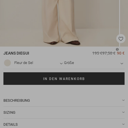
JEANS
DIEGUI
195 €
97,50 €
90 €
Fleur de Sel
Größe
IN DEN WARENKORB
BESCHREIBUNG
SIZING
DETAILS